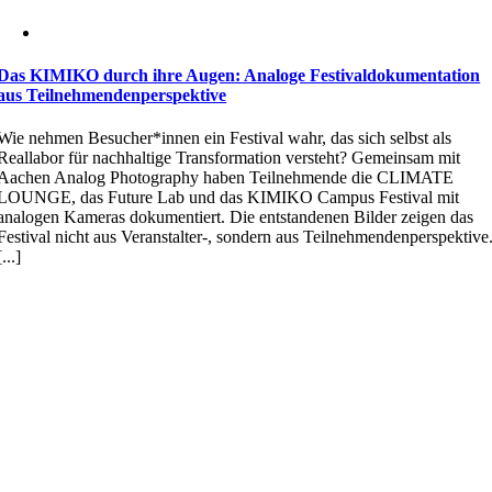
Das KIMIKO durch ihre Augen: Analoge Festivaldokumentation
aus Teilnehmendenperspektive
Wie nehmen Besucher*innen ein Festival wahr, das sich selbst als
Reallabor für nachhaltige Transformation versteht? Gemeinsam mit
Aachen Analog Photography haben Teilnehmende die CLIMATE
LOUNGE, das Future Lab und das KIMIKO Campus Festival mit
analogen Kameras dokumentiert. Die entstandenen Bilder zeigen das
Festival nicht aus Veranstalter-, sondern aus Teilnehmendenperspektive
[...]