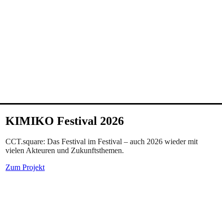
KIMIKO Festival 2026
CCT.square: Das Festival im Festival – auch 2026 wieder mit
vielen Akteuren und Zukunftsthemen.
Zum Projekt