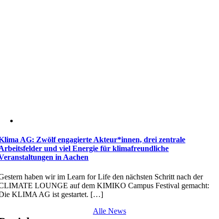
Klima AG: Zwölf engagierte Akteur*innen, drei zentrale
Arbeitsfelder und viel Energie für klimafreundliche
Veranstaltungen in Aachen
Gestern haben wir im Learn for Life den nächsten Schritt nach der
CLIMATE LOUNGE auf dem KIMIKO Campus Festival gemacht:
Die KLIMA AG ist gestartet. […]
Alle News