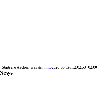
Startseite Aachen, was geht?!
flo
2026-05-19T12:02:53+02:00
News