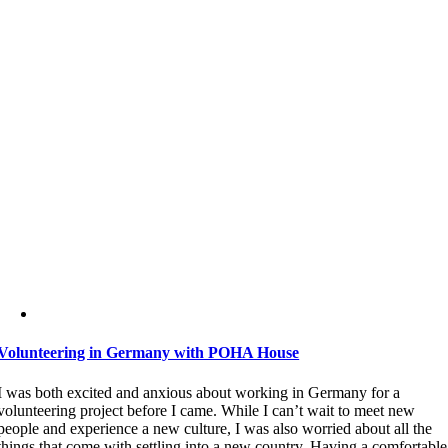
Volunteering in Germany with POHA House
I was both excited and anxious about working in Germany for a
volunteering project before I came. While I can’t wait to meet new
people and experience a new culture, I was also worried about all the
things that come with settling into a new country. Having a comfortable