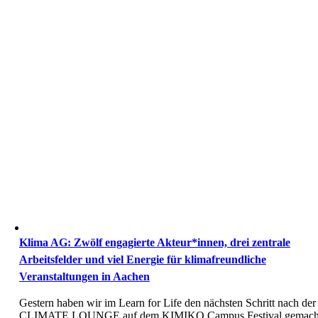
Klima AG: Zwölf engagierte Akteur*innen, drei zentrale
Arbeitsfelder und viel Energie für klimafreundliche
Veranstaltungen in Aachen
Gestern haben wir im Learn for Life den nächsten Schritt nach der
CLIMATE LOUNGE auf dem KIMIKO Campus Festival gemach