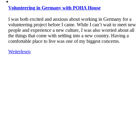
Volunteering in Germany with POHA House
I was both excited and anxious about working in Germany for a
volunteering project before I came. While I can’t wait to meet new
people and experience a new culture, I was also worried about all
the things that come with settling into a new country. Having a
comfortable place to live was one of my biggest concerns.
Weiterlesen