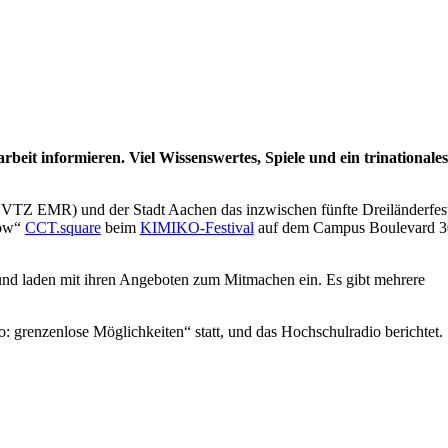
it informieren. Viel Wissenswertes, Spiele und ein trinationales
VTZ EMR) und der Stadt Aachen das inzwischen fünfte Dreiländerfes
row“
CCT.square
beim
KIMIKO-Festival
auf dem Campus Boulevard 3
 und laden mit ihren Angeboten zum Mitmachen ein. Es gibt mehrere
 grenzenlose Möglichkeiten“ statt, und das Hochschulradio berichtet.