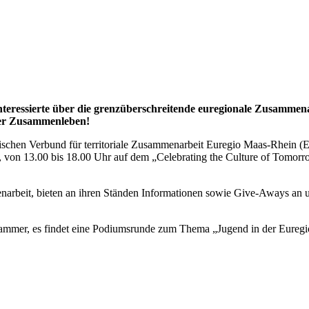
eressierte über die
grenzüberschreitende euregionale Zusammenarbe
ser Zusammenleben!
chen Verbund für territoriale Zusammenarbeit Euregio Maas-Rhein (E
, von 13.00 bis 18.00 Uhr auf dem „Celebrating the Culture of Tomor
enarbeit, bieten an ihren Ständen Informationen sowie Give-Aways an
ammer, es findet eine Podiumsrunde zum Thema „Jugend in der Euregio: