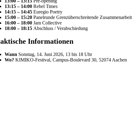
13:00 – 13:15
Pre-opening
13:15 – 14:00
Rebel Times
14:15 – 14:45
Euregio Poetry
15:00 – 15:20
Panelrunde Grenzüberschreitende Zusammenarbeit
16:00 – 18:00
Jam Collective
18:00 – 18:15
Abschluss / Verabschiedung
aktische Informationen
Wann
Sonntag, 14. Juni 2026, 13 bis 18 Uhr
Wo?
KIMIKO-Festival, Campus-Boulevard 30, 52074 Aachen