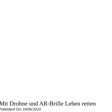
Mit Drohne und AR-Brille Leben retten
Published On: 24/06/2024