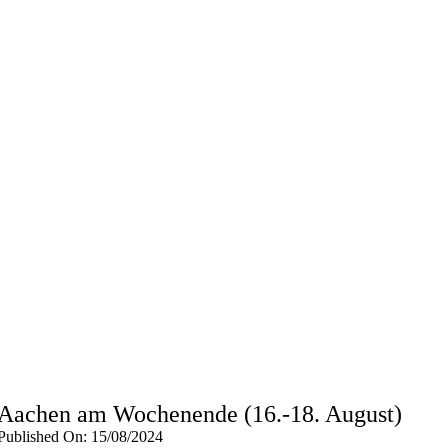
Aachen am Wochenende (16.-18. August)
Published On: 15/08/2024