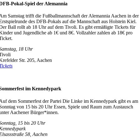
DFB-Pokal-Spiel der Alemannia
Am Samstag trifft die Fußballmannschaft der Alemannia Aachen in der
Erstspielrunde des DFB-Pokals auf die Mannschaft aus Holstein Kiel.
Der Ball rollt ab 18 Uhr auf dem Tivoli. Es gibt ermäßigte Tickets für
Kinder und Jugendliche ab 1€ und 8€. Vollzahler zahlen ab 18€ pro
Ticket.
Samstag, 18 Uhr
Tivoli
Krefelder Str. 205, Aachen
Tickets
Sommerfest im Kennedypark
Auf dem Sommerfest der Partei Die Linke im Kennedypark gibt es am
Sonntag von 15 bis 20 Uhr Essen, Spiele und Raum zum Austausch
unter Aachener Bürger*innen.
Sonntag, 15 bis 20 Uhr
Kennedypark
Elsassstraße 58, Aachen