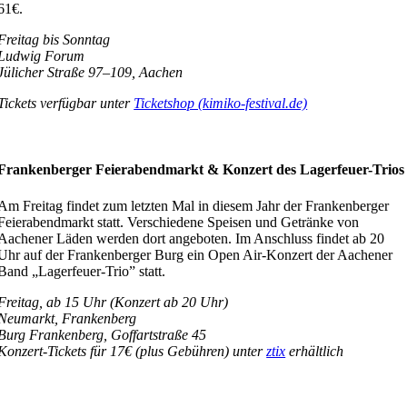
61€.
Freitag bis Sonntag
Ludwig Forum
Jülicher Straße 97–109, Aachen
Tickets verfügbar unter
Ticketshop (kimiko-festival.de)
Frankenberger Feierabendmarkt & Konzert des Lagerfeuer-Trios
Am Freitag findet zum letzten Mal in diesem Jahr der Frankenberger
Feierabendmarkt statt. Verschiedene Speisen und Getränke von
Aachener Läden werden dort angeboten. Im Anschluss findet ab 20
Uhr auf der Frankenberger Burg ein Open Air-Konzert der Aachener
Band „Lagerfeuer-Trio” statt.
Freitag, ab 15 Uhr (Konzert ab 20 Uhr)
Neumarkt, Frankenberg
Burg Frankenberg, Goffartstraße 45
Konzert-Tickets für 17€ (plus Gebühren) unter
ztix
erhältlich