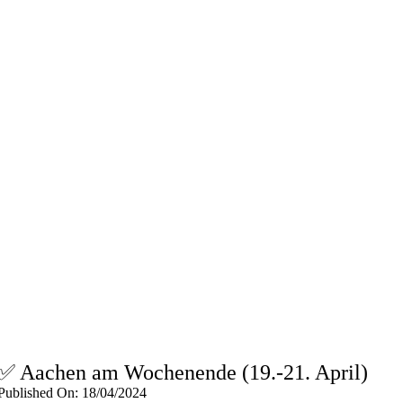
✅ Aachen am Wochenende (19.-21. April)
Published On: 18/04/2024