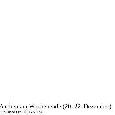
Aachen am Wochenende (20.-22. Dezember)
Published On: 20/12/2024