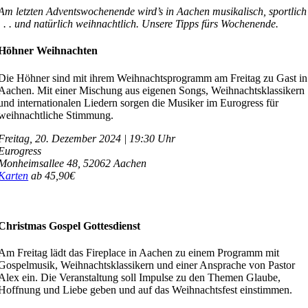
Am letzten Adventswochenende wird’s in Aachen musikalisch, sportlich
. . . und natürlich weihnachtlich. Unsere Tipps fürs Wochenende.
Höhner Weihnachten
Die Höhner sind mit ihrem Weihnachtsprogramm am Freitag zu Gast in
Aachen. Mit einer Mischung aus eigenen Songs, Weihnachtsklassikern
und internationalen Liedern sorgen die Musiker im Eurogress für
weihnachtliche Stimmung.
Freitag, 20. Dezember 2024 | 19:30 Uhr
Eurogress
Monheimsallee 48,
52062 Aachen
Karten
ab 45,90€
Christmas Gospel Gottesdienst
Am Freitag lädt das Fireplace in Aachen zu einem Programm mit
Gospelmusik, Weihnachtsklassikern und einer Ansprache von Pastor
Alex ein. Die Veranstaltung soll Impulse zu den Themen Glaube,
Hoffnung und Liebe geben und auf das Weihnachtsfest einstimmen.