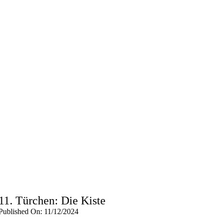
11. Türchen: Die Kiste
Published On: 11/12/2024