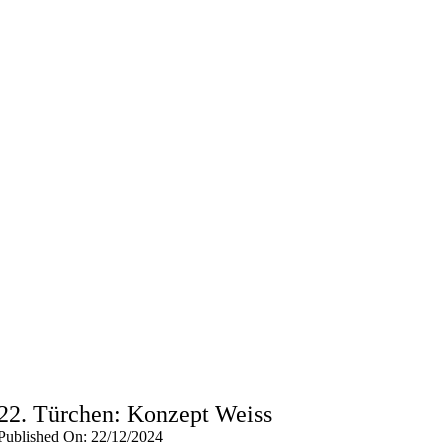
22. Türchen: Konzept Weiss
Published On: 22/12/2024