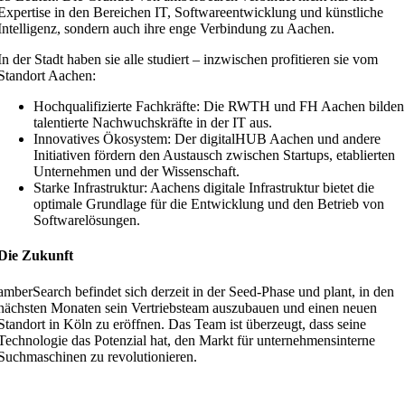
Expertise in den Bereichen IT, Softwareentwicklung und künstliche
Intelligenz, sondern auch ihre enge Verbindung zu Aachen.
In der Stadt haben sie alle studiert – inzwischen profitieren sie vom
Standort Aachen:
Hochqualifizierte Fachkräfte: Die RWTH und FH Aachen bilden
talentierte Nachwuchskräfte in der IT aus.
Innovatives Ökosystem: Der digitalHUB Aachen und andere
Initiativen fördern den Austausch zwischen Startups, etablierten
Unternehmen und der Wissenschaft.
Starke Infrastruktur: Aachens digitale Infrastruktur bietet die
optimale Grundlage für die Entwicklung und den Betrieb von
Softwarelösungen.
Die Zukunft
amberSearch befindet sich derzeit in der Seed-Phase und plant, in den
nächsten Monaten sein Vertriebsteam auszubauen und einen neuen
Standort in Köln zu eröffnen. Das Team ist überzeugt, dass seine
Technologie das Potenzial hat, den Markt für unternehmensinterne
Suchmaschinen zu revolutionieren.