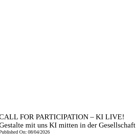
CALL FOR PARTICIPATION – KI LIVE!
Gestalte mit uns KI mitten in der Gesellschaft
Published On: 08/04/2026