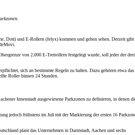
Parkzonen.
me, Dott) und E-Rollern (felyx) kommen und gehen sehen. Derzeit gibt 
ideMovi.
bergrenze von 2.000 E-Tretrollern festgelegt wurde, soll jeder der drei
rpflichtet, sich an bestimmte Regeln zu halten. Dazu gehören etwa das
llte Roller binnen 24 Stunden.
achener Innenstadt ausgewiesene Parkzonen zu definieren, in denen di
ung jedoch frühstens im Juli mit der Markierung der ersten 16 Parkzon
Deutschland plant das Unternehmen in Darmstadt, Aachen und sechs