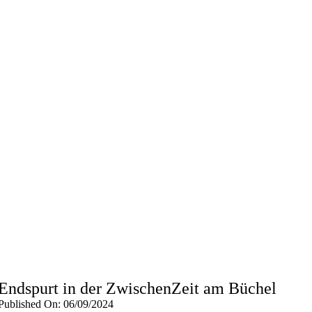
Endspurt in der ZwischenZeit am Büchel
Published On: 06/09/2024