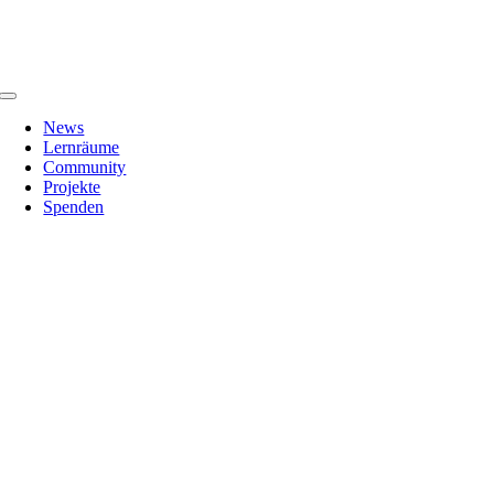
Zum
Inhalt
springen
Toggle
Navigation
News
Lernräume
Community
Projekte
Spenden