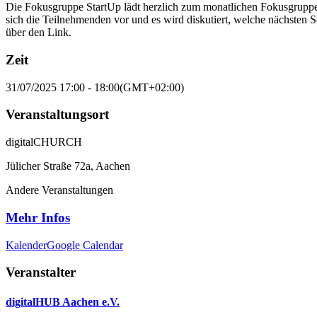
Die Fokusgruppe StartUp lädt herzlich zum monatlichen Fokusgruppe
sich die Teilnehmenden vor und es wird diskutiert, welche nächste
über den Link.
Zeit
31/07/2025
17:00
-
18:00
(GMT+02:00)
Veranstaltungsort
digitalCHURCH
Jülicher Straße 72a, Aachen
Andere Veranstaltungen
Mehr Infos
Kalender
Google Calendar
Veranstalter
digitalHUB Aachen e.V.