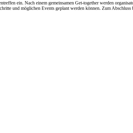
ntreffen ein. Nach einem gemeinsamen Get-together werden organisato
n Schritte und möglichen Events geplant werden können. Zum Abschlus