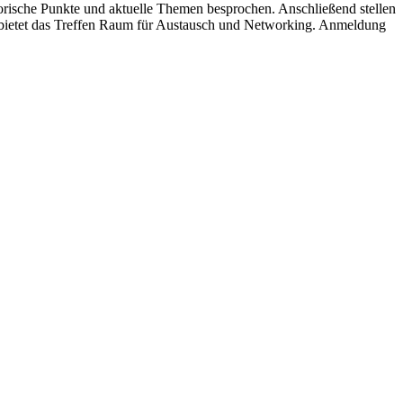
rische Punkte und aktuelle Themen besprochen. Anschließend stellen
s bietet das Treffen Raum für Austausch und Networking. Anmeldung