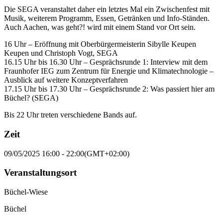
Die SEGA veranstaltet daher ein letztes Mal ein Zwischenfest mit
Musik, weiterem Programm, Essen, Getränken und Info-Ständen.
Auch Aachen, was geht?! wird mit einem Stand vor Ort sein.
16 Uhr – Eröffnung mit Oberbürgermeisterin Sibylle Keupen
Keupen und Christoph Vogt, SEGA
16.15 Uhr bis 16.30 Uhr – Gesprächsrunde 1: Interview mit dem
Fraunhofer IEG zum Zentrum für Energie und Klimatechnologie –
Ausblick auf weitere Konzeptverfahren
17.15 Uhr bis 17.30 Uhr – Gesprächsrunde 2: Was passiert hier am
Büchel? (SEGA)
Bis 22 Uhr treten verschiedene Bands auf.
Zeit
09/05/2025
16:00
-
22:00
(GMT+02:00)
Veranstaltungsort
Büchel-Wiese
Büchel