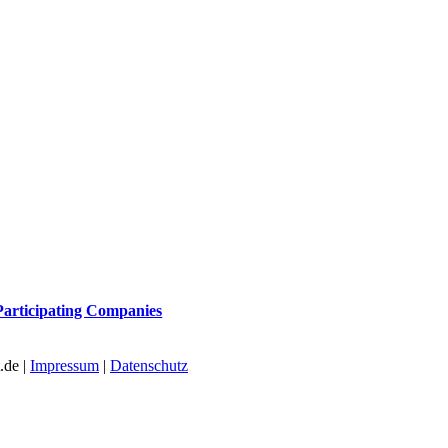
 Participating Companies
.de |
Impressum
|
Datenschutz