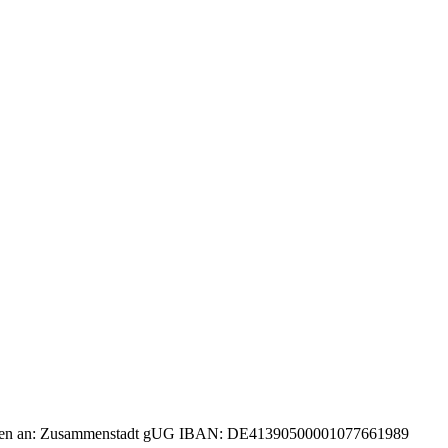
r Spenden an: Zusammenstadt gUG IBAN: DE41390500001077661989