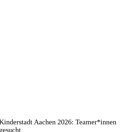
Kinderstadt Aachen 2026: Teamer*innen
gesucht