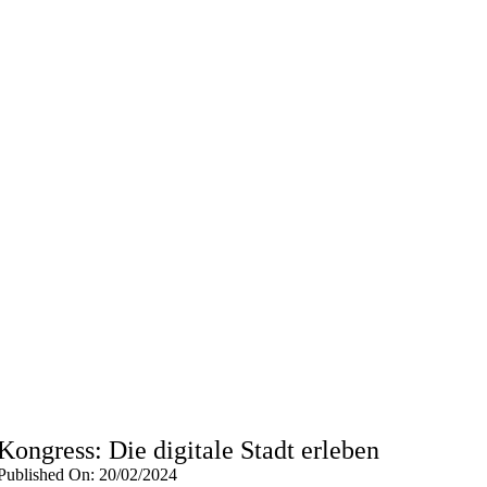
Kongress: Die digitale Stadt erleben
Published On: 20/02/2024