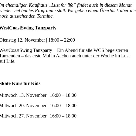
Im ehemaligen Kaufhaus „Lust for life” findet auch in diesem Monat
wieder viel buntes Programm statt. Wir geben einen Überblick über die
noch ausstehenden Termine.
WestCoastSwing Tanzparty
Dienstag 12. November | 18:00 – 22:00
WestCoastSwing Tanzparty – Ein Abend für alle WCS begeisterten
Tanzenden – das erste Mal in Aachen auch unter der Woche im Lust
auf Life.
Skate Kurs für Kids
Mittwoch 13. November | 16:00 – 18:00
Mittwoch 20. November | 16:00 – 18:00
Mittwoch 27. November | 16:00 – 18:00