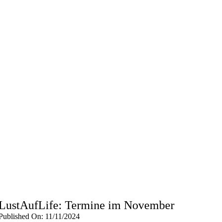
LustAufLife: Termine im November
Published On: 11/11/2024