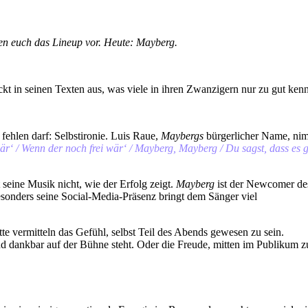
en euch das Lineup vor. Heute: Mayberg.
ckt in seinen Texten aus, was viele in ihren Zwanzigern nur zu gut ken
ehlen darf: Selbstironie. Luis Raue,
Maybergs
bürgerlicher Name, ni
wär‘ / Wenn der noch frei wär‘ / Mayberg, Mayberg / Du sagst, dass es g
seine Musik nicht, wie der Erfolg zeigt.
Mayberg
ist der Newcomer de
sonders seine Social-Media-Präsenz bringt dem Sänger viel
te vermitteln das Gefühl, selbst Teil des Abends gewesen zu sein.
d dankbar auf der Bühne steht. Oder die Freude, mitten im Publikum z