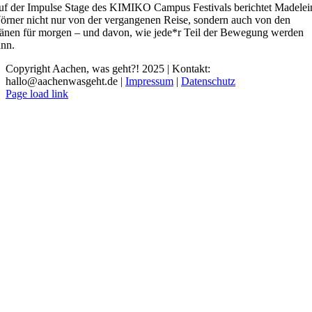
f der Impulse Stage des KIMIKO Campus Festivals berichtet Madelei
rner nicht nur von der vergangenen Reise, sondern auch von den
änen für morgen – und davon, wie jede*r Teil der Bewegung werden
nn.
Copyright Aachen, was geht?! 2025 | Kontakt:
hallo@aachenwasgeht.de |
Impressum
|
Datenschutz
Instagram
LinkedIn
Tiktok
YouTube
Page load link
Nach
oben