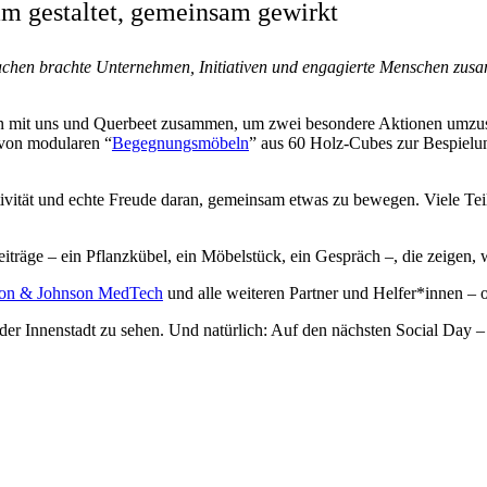
m gestaltet, gemeinsam gewirkt
hen brachte Unternehmen, Initiativen und engagierte Menschen zusam
en mit uns und Querbeet zusammen, um zwei besondere Aktionen umzus
 von modularen “
Begegnungsmöbeln
” aus 60 Holz-Cubes zur Bespielu
ivität und echte Freude daran, gemeinsam etwas zu bewegen. Viele Te
eiträge – ein Pflanzkübel, ein Möbelstück, ein Gespräch –, die zeigen, 
on & Johnson MedTech
und alle weiteren Partner und Helfer*innen –
er Innenstadt zu sehen. Und natürlich: Auf den nächsten Social Day 