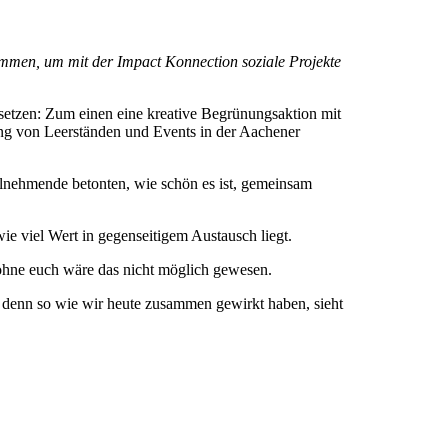
men, um mit der Impact Konnection soziale Projekte
etzen: Zum einen eine kreative Begrünungsaktion mit
ng von Leerständen und Events in der Aachener
ilnehmende betonten, wie schön es ist, gemeinsam
wie viel Wert in gegenseitigem Austausch liegt.
 ohne euch wäre das nicht möglich gewesen.
– denn so wie wir heute zusammen gewirkt haben, sieht