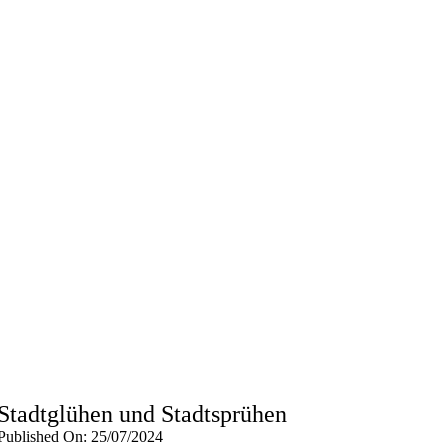
Stadtglühen und Stadtsprühen
Published On: 25/07/2024