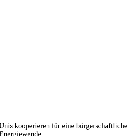
Unis kooperieren für eine bürgerschaftliche
Energiewende