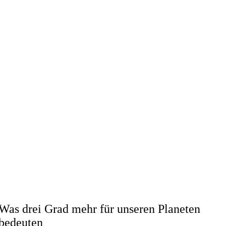
Was drei Grad mehr für unseren Planeten
bedeuten