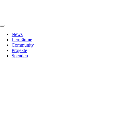
Zum
Inhalt
springen
Toggle
Navigation
News
Lernräume
Community
Projekte
Spenden