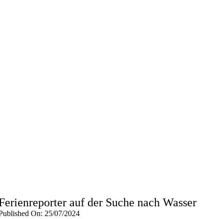
Ferienreporter auf der Suche nach Wasser
Published On: 25/07/2024