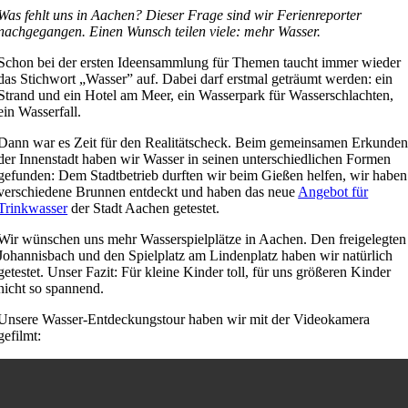
Was fehlt uns in Aachen? Dieser Frage sind wir Ferienreporter
nachgegangen. Einen Wunsch teilen viele: mehr Wasser.
Schon bei der ersten Ideensammlung für Themen taucht immer wieder
das Stichwort „Wasser” auf. Dabei darf erstmal geträumt werden: ein
Strand und ein Hotel am Meer, ein Wasserpark für Wasserschlachten,
ein Wasserfall.
Dann war es Zeit für den Realitätscheck. Beim gemeinsamen Erkunde
der Innenstadt haben wir Wasser in seinen unterschiedlichen Formen
gefunden: Dem Stadtbetrieb durften wir beim Gießen helfen, wir haben
verschiedene Brunnen entdeckt und haben das neue
Angebot für
Trinkwasser
der Stadt Aachen getestet.
Wir wünschen uns mehr Wasserspielplätze in Aachen. Den freigelegten
Johannisbach und den Spielplatz am Lindenplatz haben wir natürlich
getestet. Unser Fazit: Für kleine Kinder toll, für uns größeren Kinder
nicht so spannend.
Unsere Wasser-Entdeckungstour haben wir mit der Videokamera
gefilmt: