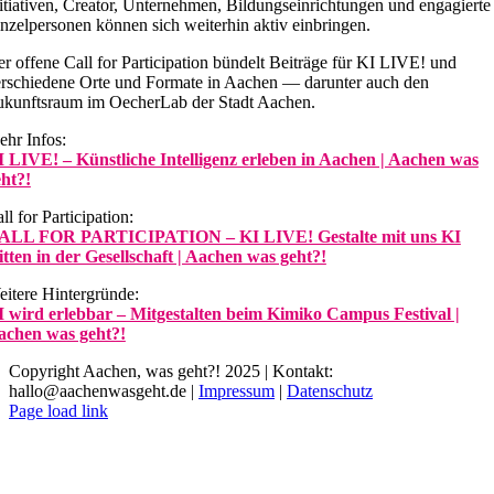
itiativen, Creator, Unternehmen, Bildungseinrichtungen und engagierte
nzelpersonen können sich weiterhin aktiv einbringen.
r offene Call for Participation bündelt Beiträge für KI LIVE! und
rschiedene Orte und Formate in Aachen — darunter auch den
kunftsraum im OecherLab der Stadt Aachen.
hr Infos:
 LIVE! – Künstliche Intelligenz erleben in Aachen | Aachen was
ht?!
ll for Participation:
ALL FOR PARTICIPATION – KI LIVE! Gestalte mit uns KI
tten in der Gesellschaft | Aachen was geht?!
itere Hintergründe:
I wird erlebbar – Mitgestalten beim Kimiko Campus Festival |
achen was geht?!
Copyright Aachen, was geht?! 2025 | Kontakt:
hallo@aachenwasgeht.de |
Impressum
|
Datenschutz
Instagram
LinkedIn
Tiktok
YouTube
Page load link
Nach
oben