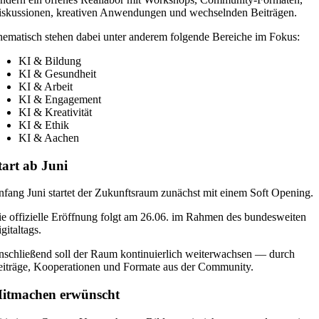
skussionen, kreativen Anwendungen und wechselnden Beiträgen.
ematisch stehen dabei unter anderem folgende Bereiche im Fokus:
KI & Bildung
KI & Gesundheit
KI & Arbeit
KI & Engagement
KI & Kreativität
KI & Ethik
KI & Aachen
tart ab Juni
fang Juni startet der Zukunftsraum zunächst mit einem Soft Opening.
e offizielle Eröffnung folgt am 26.06. im Rahmen des bundesweiten
gitaltags.
schließend soll der Raum kontinuierlich weiterwachsen — durch
iträge, Kooperationen und Formate aus der Community.
itmachen erwünscht